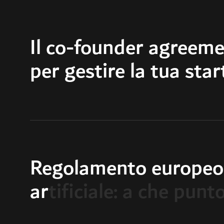
Il co-founder agreeme
per gestire la tua sta
Regolamento europeo s
artificiale: a che pun