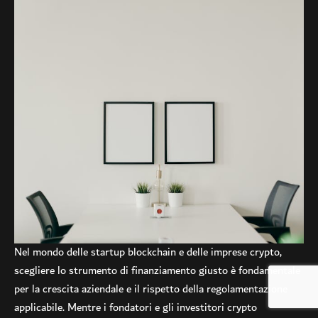
Nel mondo delle startup blockchain e delle imprese crypto,
scegliere lo strumento di finanziamento giusto è fondamentale
per la crescita aziendale e il rispetto della regolamentazione
applicabile. Mentre i fondatori e gli investitori crypto