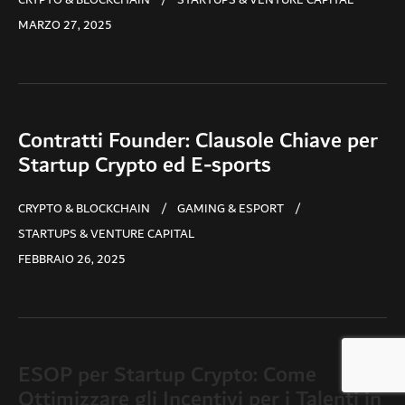
CRYPTO & BLOCKCHAIN
STARTUPS & VENTURE CAPITAL
MARZO 27, 2025
Contratti Founder: Clausole Chiave per
Startup Crypto ed E-sports
CRYPTO & BLOCKCHAIN
GAMING & ESPORT
STARTUPS & VENTURE CAPITAL
FEBBRAIO 26, 2025
ESOP per Startup Crypto: Come
Ottimizzare gli Incentivi per i Talenti in