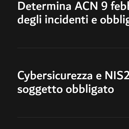
Determina ACN 9 feb
degli incidenti e obbl
Cybersicurezza e NIS2:
soggetto obbligato