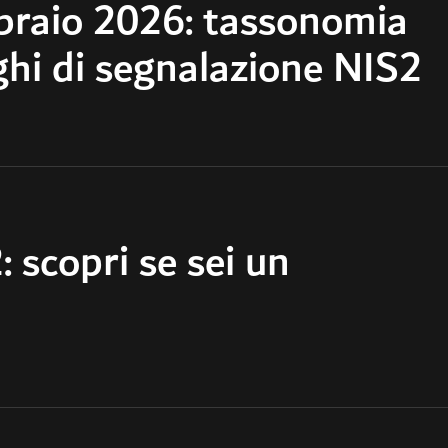
braio 2026: tassonomia
ighi di segnalazione NIS2
 scopri se sei un